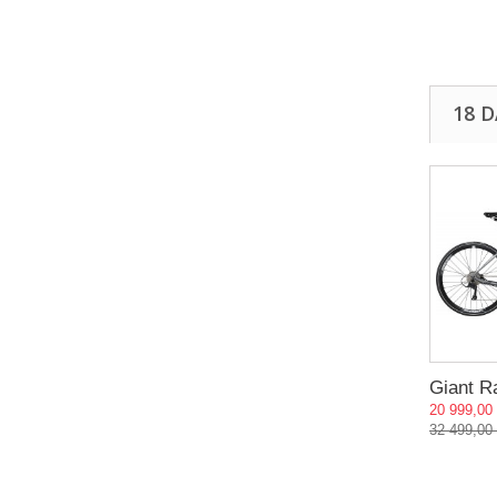
18 
Giant R
20 999,00
32 499,00