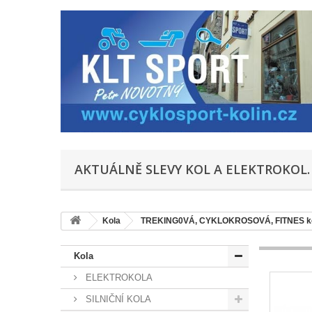
AKTUÁLNĚ SLEVY KOL A ELEKTROKOL.
Kola
TREKING0VÁ, CYKLOKROSOVÁ, FITNES 
Kola
ELEKTROKOLA
SILNIČNÍ KOLA