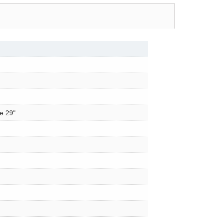
e 29"