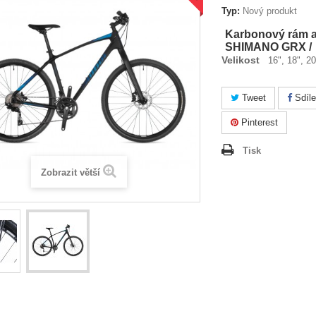
Typ:
Nový produkt
Karbonový rám a 
SHIMANO GRX /
Velikost
16", 18", 20"
Tweet
Sdíle
Pinterest
Tisk
Zobrazit větší