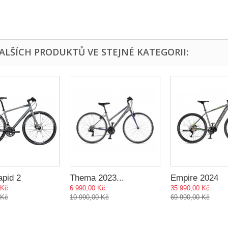
DALŠÍCH PRODUKTŮ VE STEJNÉ KATEGORII:
apid 2
Thema 2023...
Empire 2024
 Kč
6 990,00 Kč
35 990,00 Kč
 Kč
10 990,00 Kč
69 990,00 Kč