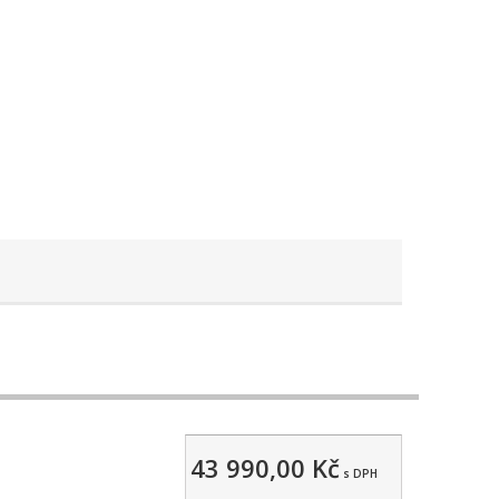
43 990,00 Kč
s DPH