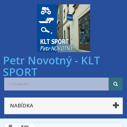
Petr Novotný - KLT
SPORT
NABÍDKA
Kola