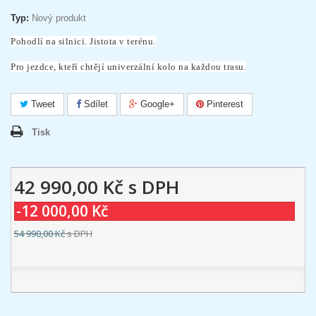
Typ:
Nový produkt
Pohodlí na silnici. Jistota v terénu.
Pro jezdce, kteří chtějí univerzální kolo na každou trasu.
Tweet
Sdílet
Google+
Pinterest
Tisk
42 990,00 Kč
s DPH
-12 000,00 Kč
54 990,00 Kč
s DPH