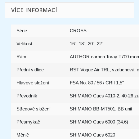
VÍCE INFORMACÍ
Série
CROSS
Velikost
16", 18", 20", 22"
Rám
AUTHOR carbon Toray T700 mon
Přední vidlice
RST Vogue Air TRL, vzduchová, d
Hlavové složení
FSA No. 80 / 56 / CRII 1,5"
Převodník
SHIMANO Cues 4010-2, 40-26 zub
Středové složení
SHIMANO BB-MT501, BB unit
Přesmykač
SHIMANO Cues 6000 (34.6)
Měnič
SHIMANO Cues 6020