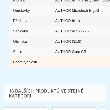
Řídítka
AUTHOR hliník, rise 15 mm, 660
Omotávky
AUTHOR Microtech ErgoGrip
Představec
AUTHOR hliník
Sedlovka
AUTHOR hliník (27.2)
Objímka
AUTHOR (31.8)
Sedlo
AUTHOR Guru CR
Počet rychlostí
22
18 DALŠÍCH PRODUKTŮ VE STEJNÉ
KATEGORII: