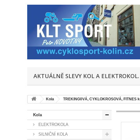
AKTUÁLNĚ SLEVY KOL A ELEKTROKOL.
Kola
TREKING0VÁ, CYKLOKROSOVÁ, FITNES 
Kola
ELEKTROKOLA
SILNIČNÍ KOLA