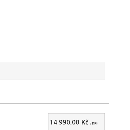
14 990,00 Kč
s DPH