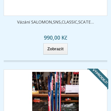
Vázání SALOMON,SNS,CLASSIC,SCATE...
990,00 Kč
Zobrazit
VÝPRODEJ!