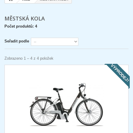
MĚSTSKÁ KOLA
Počet produktů: 4
Seřadit podle
Zobrazeno 1 – 4 z 4 položek
VÝPRODEJ!