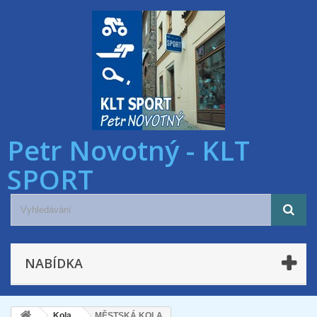
Petr Novotný - KLT
SPORT
NABÍDKA
Kola
MĚSTSKÁ KOLA