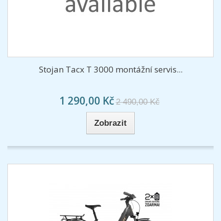
Stojan Tacx T 3000 montážní servis...
1 290,00 Kč
2 490,00 Kč
Zobrazit