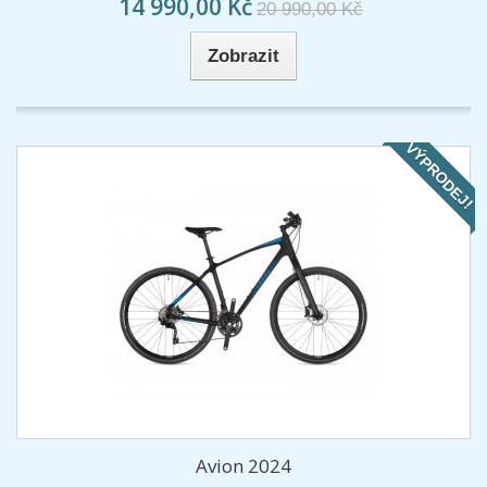
14 990,00 Kč
20 990,00 Kč
Zobrazit
VÝPRODEJ!
Avion 2024