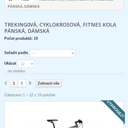
PÁNSKÁ, DÁMSKÁ
TREKING0VÁ, CYKLOKROSOVÁ, FITNES KOLA
PÁNSKÁ, DÁMSKÁ
Počet produktů: 19
Seřadit podle
Ukázat
na stránku
1
2
Zobrazit vše
Zobrazeno 1 – 12 z 19 položek
VÝPRODEJ!