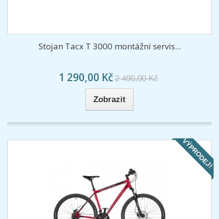
Stojan Tacx T 3000 montážní servis...
1 290,00 Kč
2 490,00 Kč
Zobrazit
VÝPRODEJ!