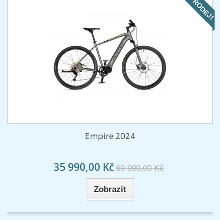
VÝPRODEJ!
Empire 2024
35 990,00 Kč
69 990,00 Kč
Zobrazit