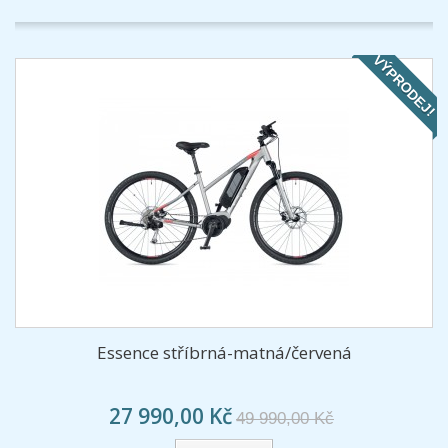
VÝPRODEJ!
Essence stříbrná-matná/červená
27 990,00 Kč
49 990,00 Kč