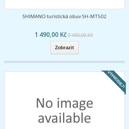
SHIMANO turistická obuv SH-MT502
1 490,00 Kč
2 490,00 Kč
Zobrazit
VÝPRODEJ!