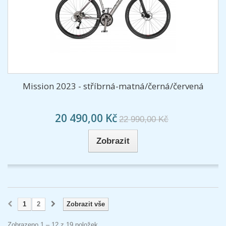
Mission 2023 - stříbrná-matná/černá/červená
20 490,00 Kč
22 990,00 Kč
Zobrazit
1
2
Zobrazit vše
Zobrazeno 1 – 12 z 19 položek