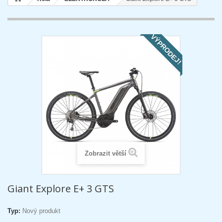
VÝPRODEJ!
Zobrazit větší
Giant Explore E+ 3 GTS
Typ:
Nový produkt