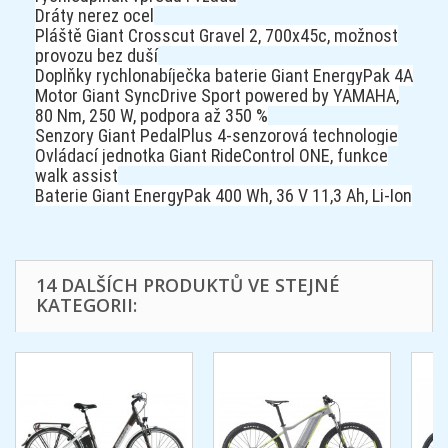
Dráty nerez ocel
Pláště Giant Crosscut Gravel 2, 700x45c, možnost
provozu bez duší
Doplňky rychlonabíječka baterie Giant EnergyPak 4A
Motor Giant SyncDrive Sport powered by YAMAHA,
80 Nm, 250 W, podpora až 350 %
Senzory Giant PedalPlus 4-senzorová technologie
Ovládací jednotka Giant RideControl ONE, funkce
walk assist
Baterie Giant EnergyPak 400 Wh, 36 V 11,3 Ah, Li-Ion
14 DALŠÍCH PRODUKTŮ VE STEJNÉ
KATEGORII: