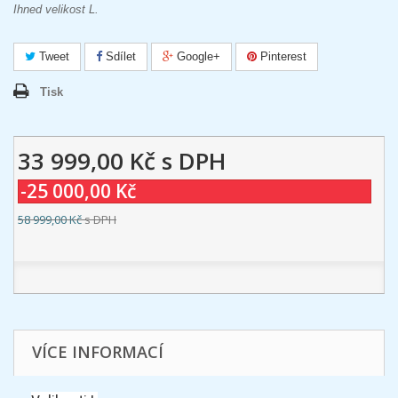
Ihned velikost L.
Tweet
Sdílet
Google+
Pinterest
Tisk
33 999,00 Kč
s DPH
-25 000,00 Kč
58 999,00 Kč
s DPH
VÍCE INFORMACÍ