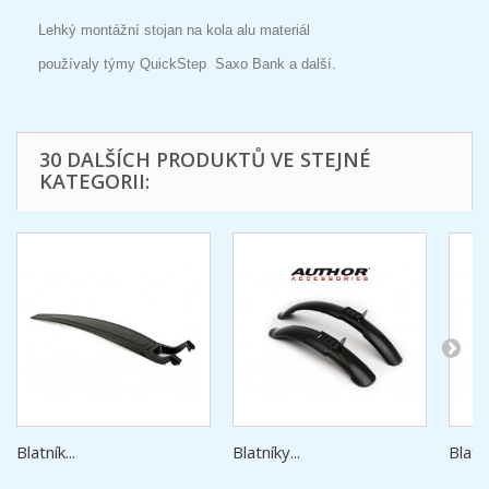
Lehký montážní stojan na kola alu materiál
používaly týmy QuickStep Saxo Bank a další.
30 DALŠÍCH PRODUKTŮ VE STEJNÉ
KATEGORII:
Blatník...
Blatníky...
Blatní