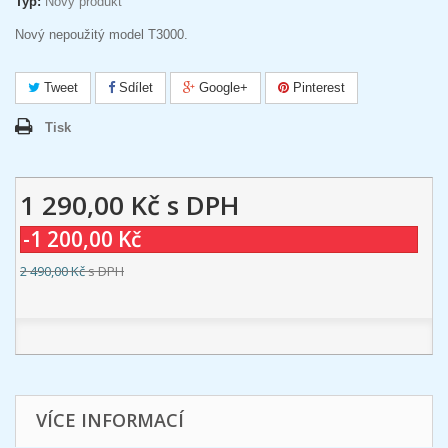
Typ:
Nový produkt
Nový nepoužitý model T3000.
Tweet
Sdílet
Google+
Pinterest
Tisk
1 290,00 Kč
s DPH
-1 200,00 Kč
2 490,00 Kč
s DPH
VÍCE INFORMACÍ