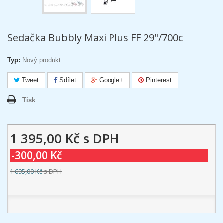
Sedačka Bubbly Maxi Plus FF 29"/700c
Typ:
Nový produkt
Tweet
Sdílet
Google+
Pinterest
Tisk
1 395,00 Kč
s DPH
-300,00 Kč
1 695,00 Kč
s DPH