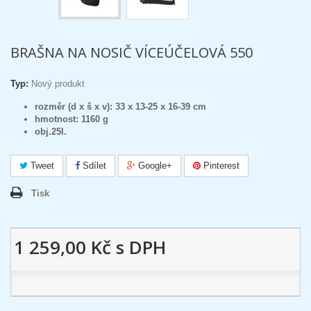
BRAŠNA NA NOSIČ VÍCEÚČELOVÁ 550
Typ:
Nový produkt
rozměr (d x š x v): 33 x 13-25 x 16-39 cm
hmotnost: 1160 g
obj.25l.
Tweet
Sdílet
Google+
Pinterest
Tisk
1 259,00 Kč
s DPH