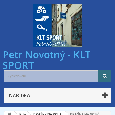
Petr Novotný - KLT
SPORT
NABÍDKA
Kola
BRAŠNY NA KOLA
BRAŠNA NA NOSIČ