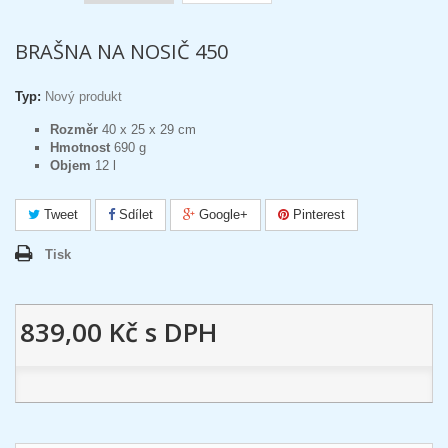
BRAŠNA NA NOSIČ 450
Typ:
Nový produkt
Rozměr
40 x 25 x 29 cm
Hmotnost
690 g
Objem
12 l
Tweet
Sdílet
Google+
Pinterest
Tisk
839,00 Kč
s DPH