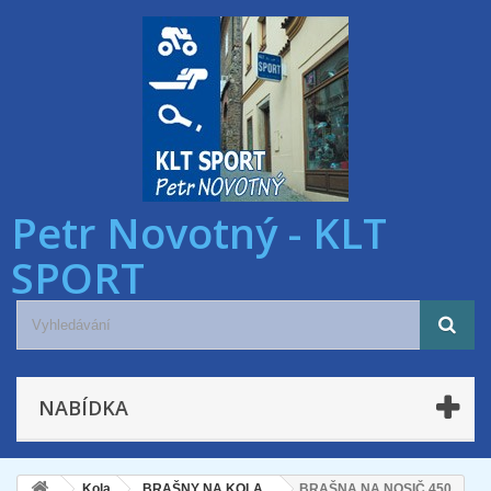
Petr Novotný - KLT
SPORT
NABÍDKA
Kola
BRAŠNY NA KOLA
BRAŠNA NA NOSIČ 450