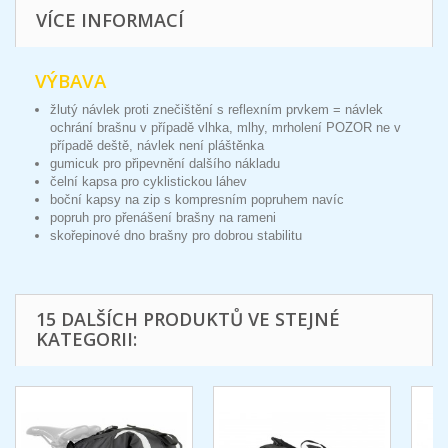
VÍCE INFORMACÍ
VÝBAVA
žlutý návlek proti znečištění s reflexním prvkem = návlek
ochrání brašnu v případě vlhka, mlhy, mrholení POZOR ne v
případě deště, návlek není pláštěnka
gumicuk pro připevnění dalšího nákladu
čelní kapsa pro cyklistickou láhev
boční kapsy na zip s kompresním popruhem navíc
popruh pro přenášení brašny na rameni
skořepinové dno brašny pro dobrou stabilitu
15 DALŠÍCH PRODUKTŮ VE STEJNÉ
KATEGORII: