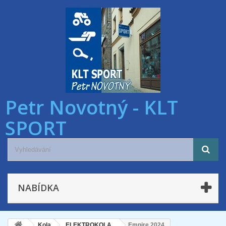
Petr Novotný - KLT
SPORT
NABÍDKA
Kola
ELEKTROKOLA
Empire 2024