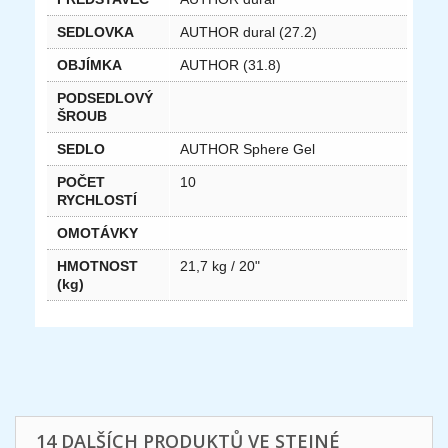
SEDLOVKA
AUTHOR dural (27.2)
OBJÍMKA
AUTHOR (31.8)
PODSEDLOVÝ
ŠROUB
SEDLO
AUTHOR Sphere Gel
POČET
10
RYCHLOSTÍ
OMOTÁVKY
HMOTNOST
21,7 kg / 20"
(kg)
14 DALŠÍCH PRODUKTŮ VE STEJNÉ