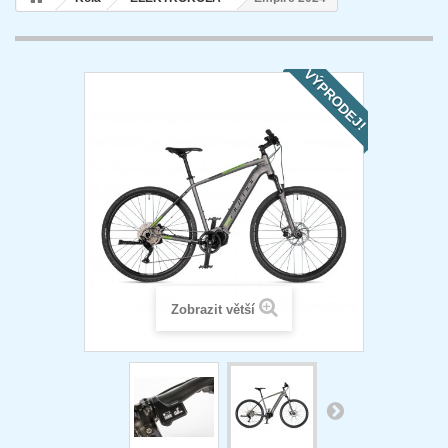
VÝPRODEJ!
Zobrazit větší