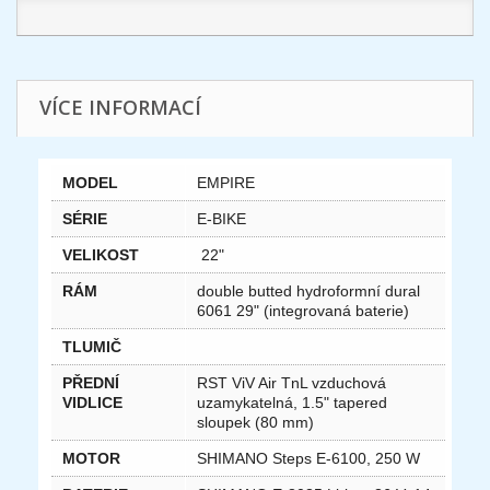
VÍCE INFORMACÍ
MODEL
EMPIRE
SÉRIE
E-BIKE
VELIKOST
22"
RÁM
double butted hydroformní dural
6061 29" (integrovaná baterie)
TLUMIČ
PŘEDNÍ
RST ViV Air TnL vzduchová
VIDLICE
uzamykatelná, 1.5" tapered
sloupek (80 mm)
MOTOR
SHIMANO Steps E-6100, 250 W