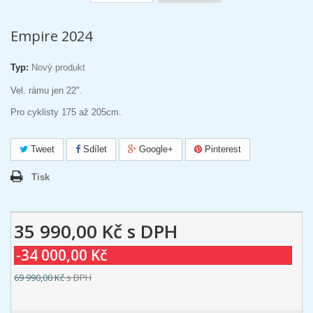
Empire 2024
Typ:
Nový produkt
Vel. rámu jen 22".
Pro cyklisty 175 až 205cm.
Tweet
Sdílet
Google+
Pinterest
Tisk
35 990,00 Kč
s DPH
-34 000,00 Kč
69 990,00 Kč
s DPH