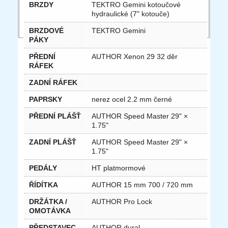
BRZDY
TEKTRO Gemini kotoučové
hydraulické (7" kotouče)
BRZDOVÉ
TEKTRO Gemini
PÁKY
PŘEDNÍ
AUTHOR Xenon 29 32 děr
RÁFEK
ZADNÍ RÁFEK
PAPRSKY
nerez ocel 2.2 mm černé
PŘEDNÍ PLÁŠŤ
AUTHOR Speed Master 29" ×
1.75"
ZADNÍ PLÁŠŤ
AUTHOR Speed Master 29" ×
1.75"
PEDÁLY
HT platmormové
ŘÍDÍTKA
AUTHOR 15 mm 700 / 720 mm
DRŽÁTKA /
AUTHOR Pro Lock
OMOTÁVKA
PŘEDSTAVEC
AUTHOR dural