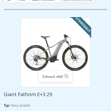
VÝPRODEJ!
Zobrazit větší
Giant Fathom E+3 29
Typ:
Nový produkt