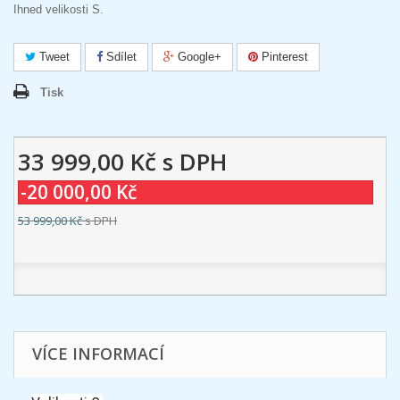
Ihned velikosti S.
Tweet
Sdílet
Google+
Pinterest
Tisk
33 999,00 Kč
s DPH
-20 000,00 Kč
53 999,00 Kč
s DPH
VÍCE INFORMACÍ