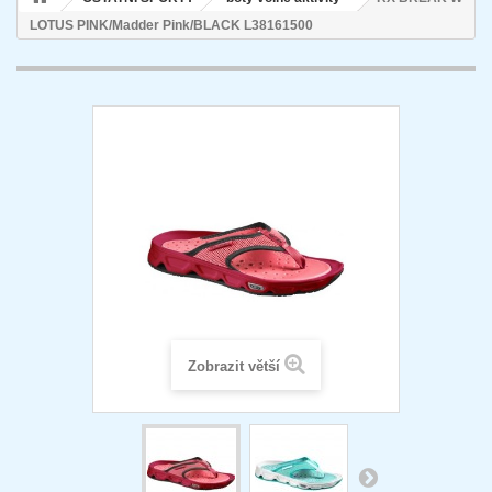
LOTUS PINK/Madder Pink/BLACK L38161500
Zobrazit větší