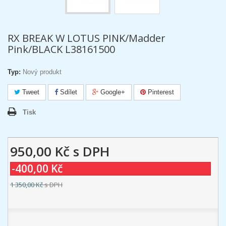
RX BREAK W LOTUS PINK/Madder
Pink/BLACK L38161500
Typ:
Nový produkt
Tweet
Sdílet
Google+
Pinterest
Tisk
950,00 Kč
s DPH
-400,00 Kč
1 350,00 Kč
s DPH