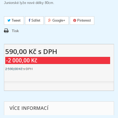
Juniorské lyže nové délky 80cm.
Tweet
Sdílet
Google+
Pinterest
Tisk
590,00 Kč
s DPH
-2 000,00 Kč
2 590,00 Kč
s DPH
VÍCE INFORMACÍ