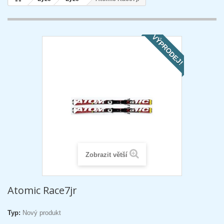
VÝPRODEJ!
Zobrazit větší
Atomic Race7jr
Typ:
Nový produkt