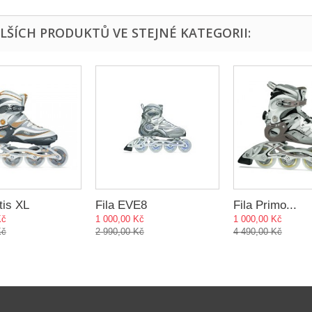
ALŠÍCH PRODUKTŮ VE STEJNÉ KATEGORII:
tis XL
Fila EVE8
Fila Primo...
Kč
1 000,00 Kč
1 000,00 Kč
Kč
2 990,00 Kč
4 490,00 Kč