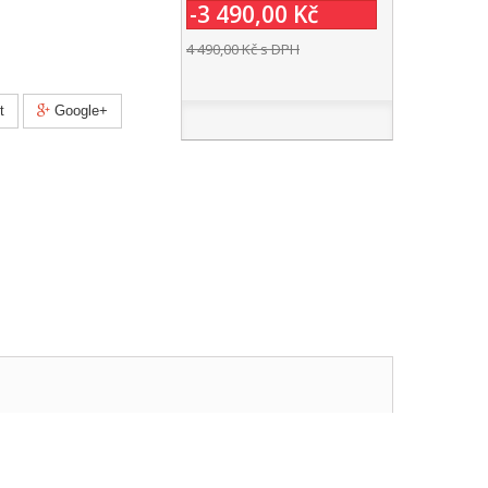
-3 490,00 Kč
4 490,00 Kč
s DPH
t
Google+