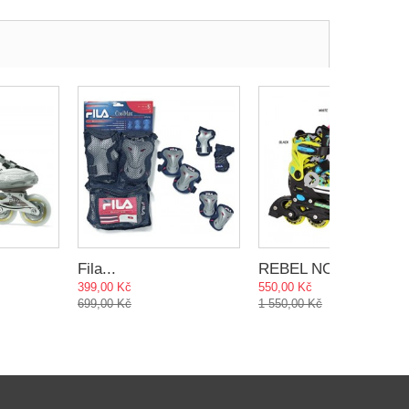
Fila...
REBEL NOW...
399,00 Kč
550,00 Kč
699,00 Kč
1 550,00 Kč