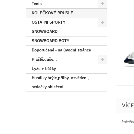
Tenis
KOLEČKOVÉ BRUSLE
OSTATNÍ SPORTY
SNOWBOARD
SNOWBOARD BOTY
Doporučené - na úvodní stránce
Pláště,duše...
Lyže + běžky
Hustilky,brýle,přilby, osvětlení,
sedačky,oblečení
VÍC
kolečk