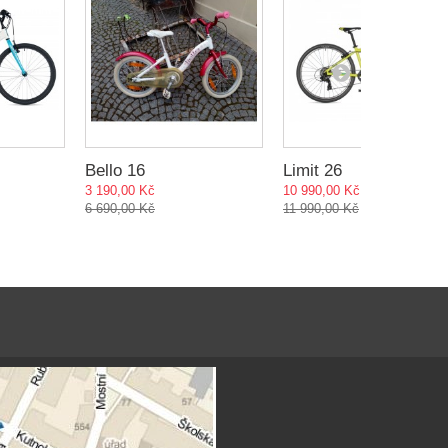
Bello 16
Limit 26
3 190,00 Kč
10 990,00 Kč
6 690,00 Kč
11 990,00 Kč