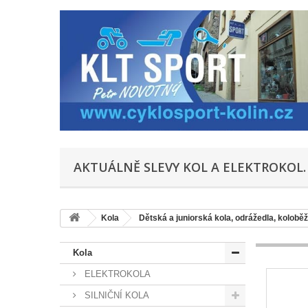
AKTUÁLNĚ SLEVY KOL A ELEKTROKOL.
Kola
Dětská a juniorská kola, odrážedla, kolobě
Kola
ELEKTROKOLA
SILNIČNÍ KOLA