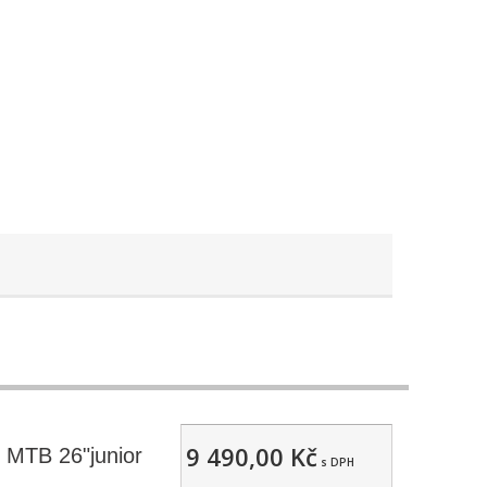
9 490,00 Kč
 MTB 26"junior
s DPH