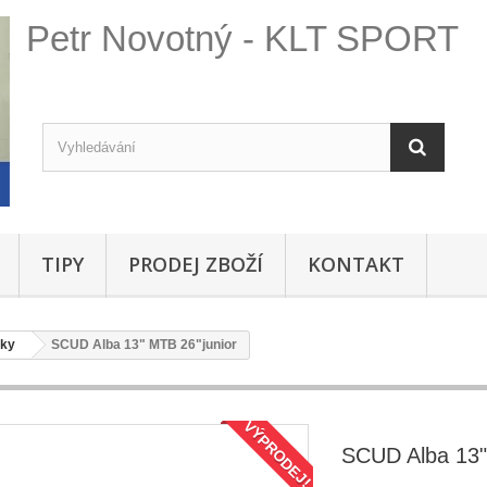
Petr Novotný - KLT SPORT
TIPY
PRODEJ ZBOŽÍ
KONTAKT
žky
SCUD Alba 13" MTB 26"junior
VÝPRODEJ!
SCUD Alba 13"